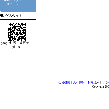
歯科リンク集
TOPページ
モバイルサイト
google検索「歯医者」
第3位
会社概要
｜
人材募集
｜
利用規約
｜
プラ
Copyright 2