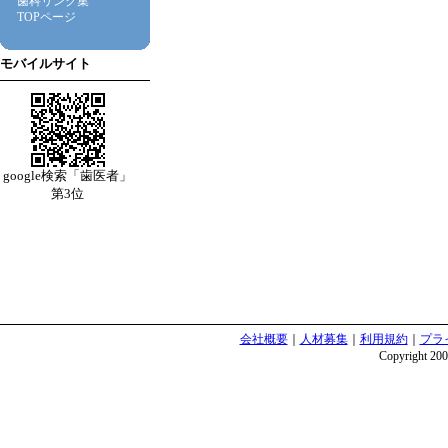
歯科リンク集
TOPページ
モバイルサイト
google検索「歯医者」
第3位
会社概要
｜
人材募集
｜
利用規約
｜
プラ
Copyright 2