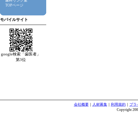
歯科リンク集
TOPページ
モバイルサイト
google検索「歯医者」
第3位
会社概要
｜
人材募集
｜
利用規約
｜
プラ
Copyright 2