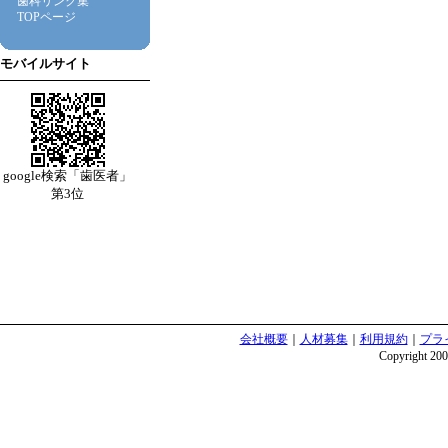
歯科リンク集
TOPページ
モバイルサイト
google検索「歯医者」
第3位
会社概要
｜
人材募集
｜
利用規約
｜
プラ
Copyright 2