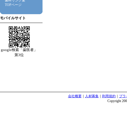
歯科リンク集
TOPページ
モバイルサイト
google検索「歯医者」
第3位
会社概要
｜
人材募集
｜
利用規約
｜
プラ
Copyright 2