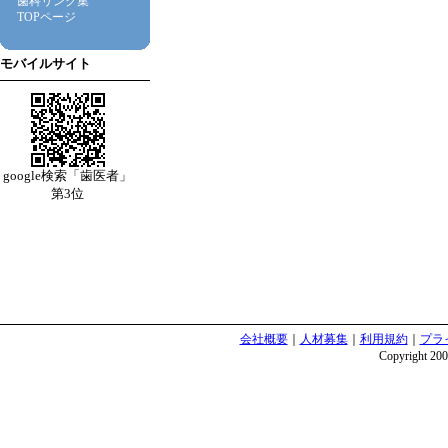
歯科リンク集
TOPページ
モバイルサイト
google検索「歯医者」
第3位
会社概要
｜
人材募集
｜
利用規約
｜
プラ
Copyright 2