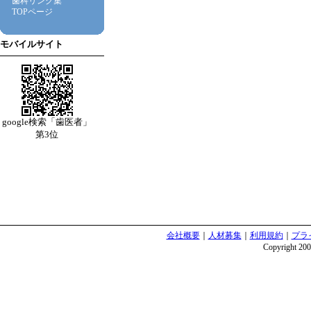
歯科リンク集
TOPページ
モバイルサイト
google検索「歯医者」
第3位
会社概要
｜
人材募集
｜
利用規約
｜
プラ
Copyright 2