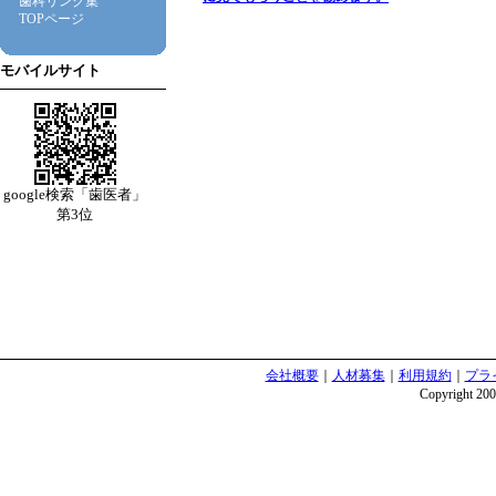
歯科リンク集
TOPページ
モバイルサイト
google検索「歯医者」
第3位
会社概要
｜
人材募集
｜
利用規約
｜
プラ
Copyright 2