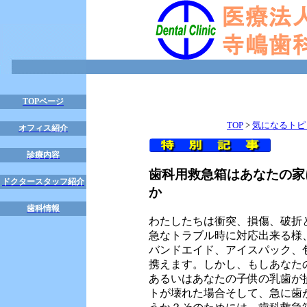
TOPページ
TOP
>
気になるトピ
オフィス紹介
診療内容
歯科用救急箱はあなたの家
ドクタースタッフ紹介
か
歯科情報
わたしたちは衝突、損傷、破折
急なトラブル時に対応出来る様
バンドエイド、アイスパック、
携えます。しかし、もしあなた
あるいはあなたの子供の乳歯が
トが壊れた場合そして、急に歯