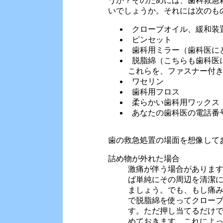
うか？そのためには、歯科救急
いでしょうか。それには次のも
クローブオイル、緩和装
ピンセット
歯科用ミラー（歯科医に
脱脂綿（こちらも歯科医
これらを、ファスナー付
ワセリン
歯科用フロス
柔らかい歯科用ワックス
あなたの歯科医の電話番
歯の救急処置の場面を想像して
詰め物が外れた場合
激痛が伴う場合がありま
ば単純にその周辺を清潔
ましょう。でも、もし痛
で脱脂綿を使ってクロー
す。ただ押し当てるだけ
めておきます。これによ