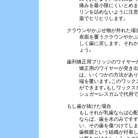
痛みを最小限にくいとめ
リンを詰めないように注意
薬でヒリヒリします｡
.
クラウンやかぶせ物が外れた場
表面を覆うクラウンやか
しく歯に戻します。それ
ょう｡
歯列矯正用ブリッジのワイヤー
矯正用のワイヤーが突き
は、いくつかの方法があ
端を覆います｡このワック
ができます｡もしワックス
シュガーレスガムで代用
もし歯が抜けた場合
もしそれが乳歯ならば心
ならば、歯を水のみです
い、その歯を傷つけてしま
歯根膜という組織が付着し