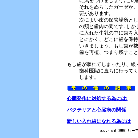
に気をつけましょう｡この
それをぬらしたガーゼか
要があります。
次によい歯の保管場所と
の頬と歯肉の間です｡しか
に入れた牛乳の中に歯を入
とにかく、どこに歯を保
いきましょう。もし歯が抜
歯を再植、つまり残すこ
もし歯が取れてしまったり、緩
歯科医院に直ちに行って
します。
心臓発作に対処する為には!
バクテリアと心臓病の関係
新しい入れ歯になれる為には