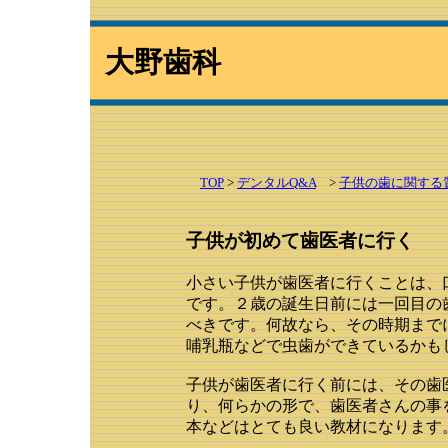
大野歯科
TOP
>
デンタルQ&A
>
子供の歯に関する
子供が初めて歯医者に行く
小さい子供が歯医者に行くことは、
です。２歳の誕生日前には一回目の
べきです。何故なら、その時期まで
哺乳瓶などで虫歯ができているかも
子供が歯医者に行く前には、その歯
り、何らかの形で、歯医者さんの事
本などはとても良い教材になります