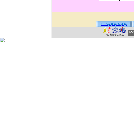
TOP���若��