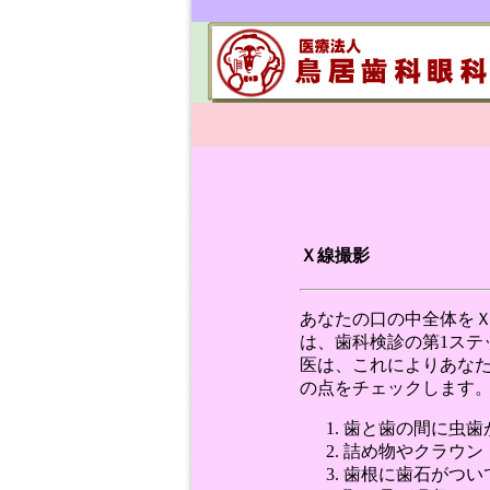
Ｘ線撮影
あなたの口の中全体を
は、歯科検診の第1ステ
医は、これによりあな
の点をチェックします
歯と歯の間に虫歯
詰め物やクラウン
歯根に歯石がつい