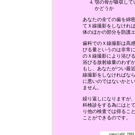
顎の骨が吸収して
かどうか
あなたの全ての歯を綿密
てＸ線撮影をしなけれ
体のほかの部分を防護
歯科でのＸ線撮影は高
びる量というのは非常
のＸ線撮影により浴び
浴びる放射線量のわずか
もし、あなたがつい最
線撮影をしなければな
に悪いのではないかと
ません。
繰り返しになりますが
科検診をする為にはと
り他の検査では得るこ
ことができるのです。