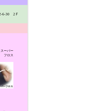
6-30 2Ｆ
スーパー
フロス