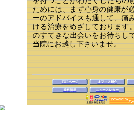
を持つことがわたくしたちの
ためには、まず心身の健康が
ーのアドバイスも通して、痛
ける治療をめざしております
のすてきな出会いをお待ちし
当院にお越し下さいませ。
TOPページ
オフィス紹介
歯科情報
ニュースレター