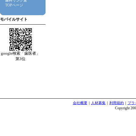
歯科リンク集
TOPページ
モバイルサイト
google検索「歯医者」
第3位
会社概要
｜
人材募集
｜
利用規約
｜
プラ
Copyright 2