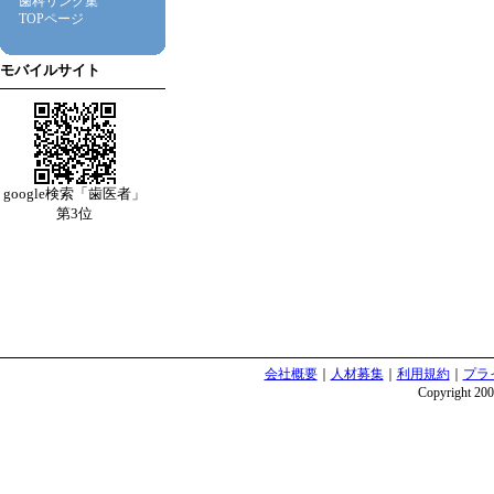
歯科リンク集
TOPページ
モバイルサイト
google検索「歯医者」
第3位
会社概要
｜
人材募集
｜
利用規約
｜
プラ
Copyright 2