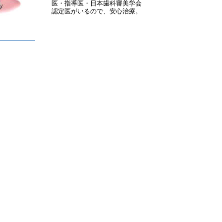
医・指導医・日本歯科審美学会
認定医がいるので、安心治療。