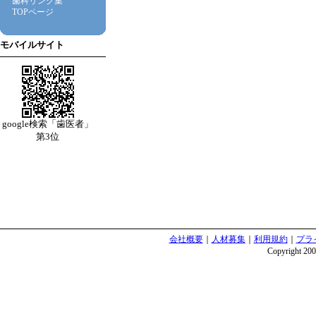
歯科リンク集
TOPページ
モバイルサイト
google検索「歯医者」
第3位
会社概要
｜
人材募集
｜
利用規約
｜
プラ
Copyright 2