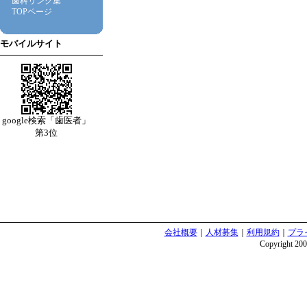
歯科リンク集
TOPページ
モバイルサイト
google検索「歯医者」
第3位
会社概要
｜
人材募集
｜
利用規約
｜
プラ
Copyright 2