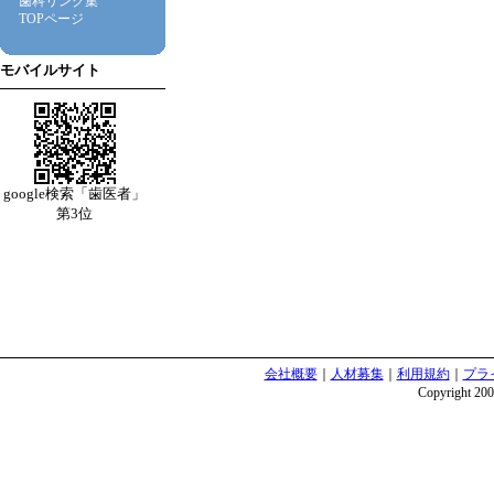
歯科リンク集
TOPページ
モバイルサイト
google検索「歯医者」
第3位
会社概要
｜
人材募集
｜
利用規約
｜
プラ
Copyright 2