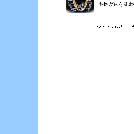
科医が歯を健康