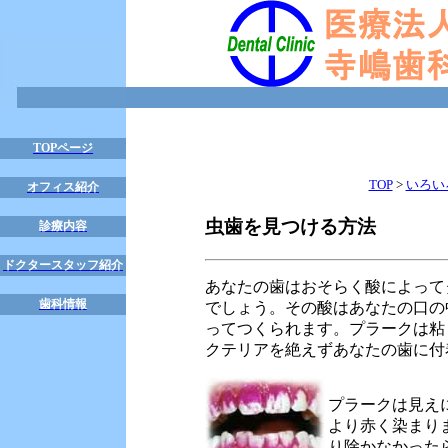
TOPページ
TOP
>
いろい
オフィス紹介
虫歯を見つける方法
診療内容
ドクタースタッフ紹介
あなたの歯はおそらく酸によって
歯科情報
でしょう。その酸はあなたの口の
ってつくられます。プラークは粘
クテリアを絶えずあなたの歯に付
プラークは見え
より赤く染まり
り除かなかった