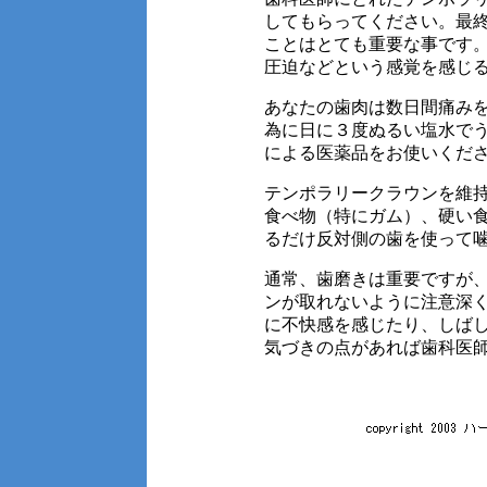
してもらってください。最
ことはとても重要な事です
圧迫などという感覚を感じ
あなたの歯肉は数日間痛み
為に日に３度ぬるい塩水で
による医薬品をお使いくだ
テンポラリークラウンを維
食べ物（特にガム）、硬い
るだけ反対側の歯を使って
通常、歯磨きは重要ですが
ンが取れないように注意深
に不快感を感じたり、しば
気づきの点があれば歯科医