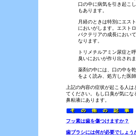
口の中に病気を引き起こ
もあります。
月経のときは特別にエス
においがします。エスト
バクテリアの成長におい
なります。
トリメチルアミン尿症と
臭いにおいが作り出され
薬剤の中には、口の中を
をよく読み、処方した医
上記の内容の症状が起こる人は
てください。もし口臭が気にな
鼻粘液にあります。
フッ素は歯を傷つけますか？
歯ブラシには何が必要でしょう