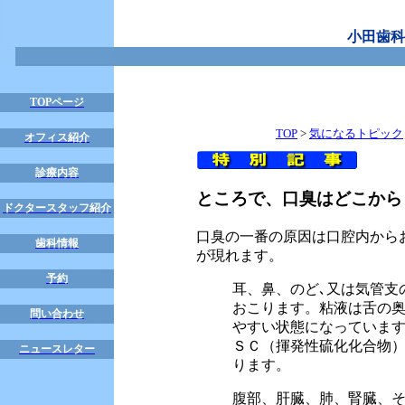
小田歯科
TOPページ
TOP
>
気になるトピック
オフィス紹介
診療内容
ところで、口臭はどこから
ドクタースタッフ紹介
口臭の一番の原因は口腔内から
歯科情報
が現れます。
予約
耳、鼻、のど､又は気管支
おこります。粘液は舌の
問い合わせ
やすい状態になっていま
ＳＣ（揮発性硫化化合物
ニュースレター
ります。
腹部、肝臓、肺、腎臓、