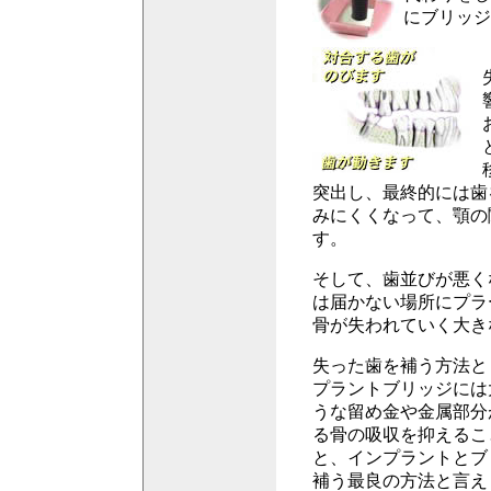
にブリッジ
突出し、最終的には歯
みにくくなって、顎の
す。
そして、歯並びが悪く
は届かない場所にプラ
骨が失われていく大き
失った歯を補う方法と
プラントブリッジには
うな留め金や金属部分
る骨の吸収を抑えるこ
と、インプラントとブ
補う最良の方法と言え