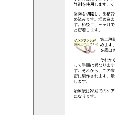
静剤を使用します。そ
歯肉を切開し、歯槽骨
め込みます。埋め込ま
す。術後二、三ヶ月で
と密着します。
第二段
めます
を露出
それか
って手順は異なります
す。それから、この歯
密に製作されます。最
します。
治療後は家庭でのケア
になります。