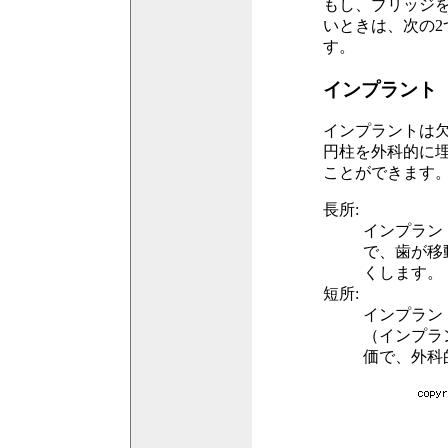
もし、ブリッジ
いときは、次の
す。
インプラント
インプラントは
円柱を外科的に
ことができます
長所:
インプラン
で、歯が移
くします。
短所:
インプラン
（インプラ
価で、外科