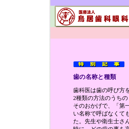
歯の名称と種類
歯科医は歯の呼び方
2種類の方法のうち
そのおかげで、「第
い名称で呼ばなくて
た。先生や衛生士さ