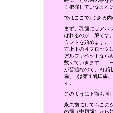
時に、どの歯の事を
く把握していなけれ
ではここで2つある
まず、乳歯にはアル
ばれるのが一般です
ウントを始めます。
右上下の４ブロック
アルファベットならA
数えていきます。 一
が普通なので、Aは乳
歯、Dは第１乳臼歯
す。
このように下顎も同
永久歯にしてもこの
の歯（中切歯）から