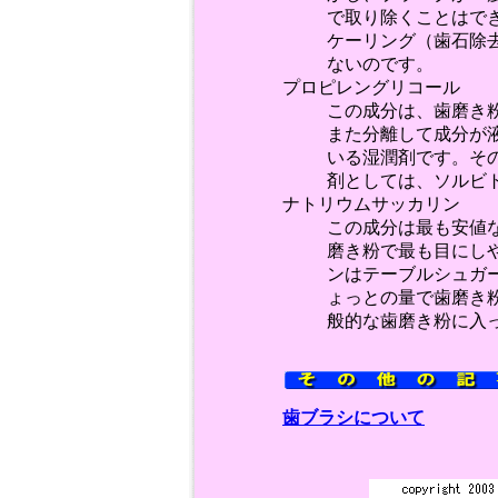
で取り除くことはで
ケーリング（歯石除
ないのです。
プロピレングリコール
この成分は、歯磨き
また分離して成分が
いる湿潤剤です。そ
剤としては、ソルビ
ナトリウムサッカリン
この成分は最も安値
磨き粉で最も目にし
ンはテーブルシュガー
ょっとの量で歯磨き
般的な歯磨き粉に入
歯ブラシについて