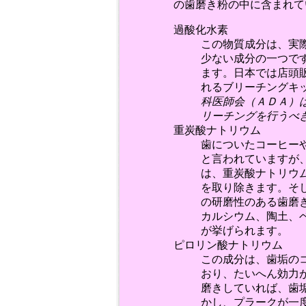
の歯磨き粉の中に含まれて
過酸化水素
この物質成分は、実
少ない成分の一つで
ます。日本では店頭
れるブリーチングキ
科医師会（ＡＤＡ）
リーチングを行うべ
重炭酸ナトリウム
歯についたコーヒー
と言われていますが
は、重炭酸ナトリウ
を取り除きます。そ
の研磨性のある歯磨
カルシウム、陶土、
が挙げられます。
ピロリン酸ナトリウム
この成分は、歯垢の
おり、たいへん効力
磨きしていれば、歯
かし、プラークが一