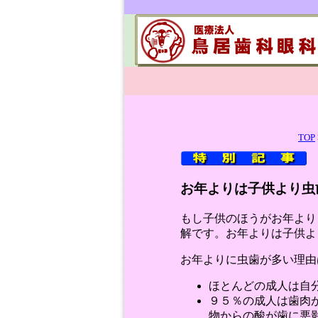
TOP
お年よりは子供より虫
もし子供のほうがお年より
解です。お年よりは子供よ
お年よりに虫歯が多い理由
ほとんどの成人は自
９５％の成人は歯肉
物からの酸が歯に悪