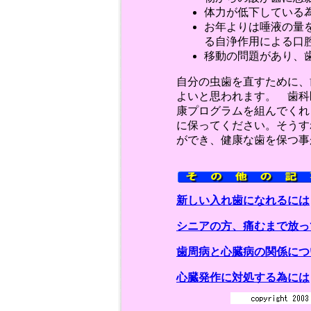
体力が低下している
お年よりは唾液の量
る自浄作用による口
移動の問題があり、
自分の虫歯を直すために、
よいと思われます。 歯科
康プログラムを組んでくれ
に保ってください。そうす
ができ、健康な歯を保つ事
新しい入れ歯になれるには
シニアの方、痛むまで放っ
歯周病と心臓病の関係につ
心臓発作に対処する為には