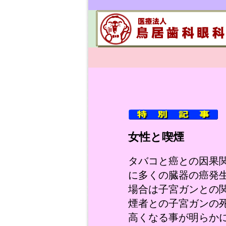
女性と喫煙
タバコと癌との因果
に多くの臓器の癌発
場合は子宮ガンとの関
煙者との子宮ガンの死
高くなる事が明らか