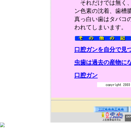
それだけでは無く、
ン色素の沈着、歯槽
真っ白い歯はタバコ
われてしまいます。
口腔ガンを自分で見
虫歯は過去の産物に
口腔ガン
TOP���若��