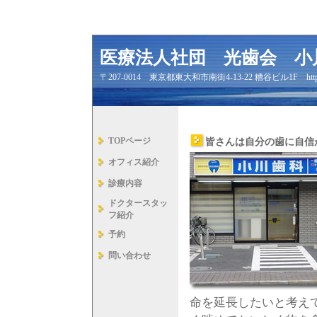
医療法人社団 光歯会 小
〒207-0014 東京都東大和市南街4-13-22 糟谷ビル1F http://www.
TOPページ
皆さんは自分の歯に自信
オフィス紹介
診療内容
ドクタースタッ
フ紹介
予約
問い合わせ
命を延長したいと考え