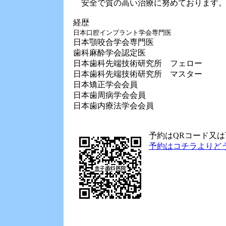
安全で質の高い治療に努めております。
経歴
日本口腔インプラント学会専門医
日本顎咬合学会専門医
歯科麻酔学会認定医
日本歯科先端技術研究所 フェロー
日本歯科先端技術研究所 マスター
日本矯正学会会員
日本歯周病学会会員
日本歯内療法学会会員
予約はQRコード又は
予約はコチラよりど