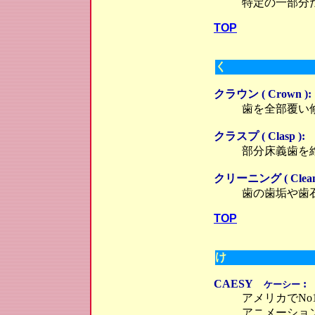
特定の一部分
TOP
く
クラウン ( Crown ):
歯を全部覆い
クラスプ ( Clasp ):
部分床義歯を
クリーニング ( Cleani
歯の歯垢や歯
TOP
け
CAESY
:
ケーシー
アメリカでN
アニメーショ