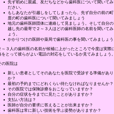
先ず初めに親戚、友だちなどから歯科医について聞いてみ
ださい。
もしあなたが引越しをしてしまったら、先ず自分の前の町
度の町の歯科医について聞いてみましょう
地元の歯科医師団体に連絡して見ましょう。そして自分の
越し先の最寄で２～３人ほどの歯科医師の名前を聞いてみ
ょう。
かかりつけの医師や薬局で歯科医の事を聞いてみましょう
２～３人の歯科医の名前が候補に上がったところで今度は実際
絡をとって彼らがよい電話の対応をしているか見てみましょう
その医院は
新しい患者としてそのあなたを医院で受診する準備があり
か？
最初の予約までにどれくらい待たなければなりませんか？
その医院では保険診療をおこなっていますか？
自分の症状を今までに見たことがありますか？
支払い方法は？
医師が自分の要求に答えることが出来ますか？
歯科医は常に新しい技術を学ぶ姿勢がありますか？