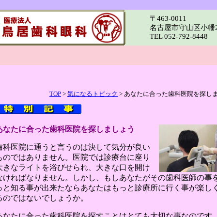
〒463-0011
名古屋市守山区小幡2-
TEL 052-792-8448
TOP
>
気になるトピック
> あなたに合った歯科医院を探し
あなたに合った歯科医院を探しましょう
歯科医院に通うと言うのは決して気分が良い
ものではありません。医院では診療台に座り
大きなライトを浴びせられ、大きな口を開け
なければなりません。しかし、もしあなたがその歯科医師の事
っと知る事が出来たならあなたはもっと診療所に行く事が楽し
るのではないでしょうか。
あなたに合った歯科医院を探すことはとても大切な事なのです