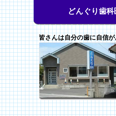
どんぐり歯科
皆さんは自分の歯に自信が