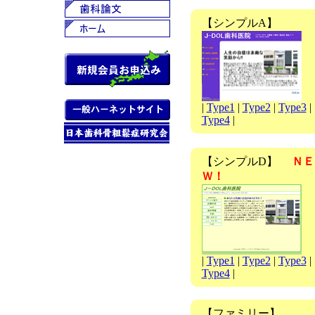
【シンプルA】
|
Type1
|
Type2
|
Type3
|
Type4
|
【シンプルD】
ＮＥ
Ｗ！
|
Type1
|
Type2
|
Type3
|
Type4
|
【ファミリー】