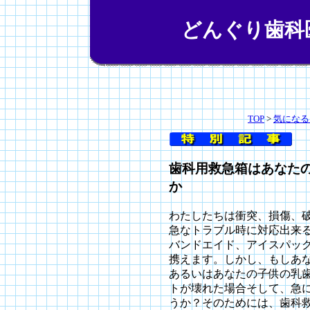
どんぐり歯科
TOP
>
気になる
歯科用救急箱はあなた
か
わたしたちは衝突、損傷、
急なトラブル時に対応出来
バンドエイド、アイスパッ
携えます。しかし、もしあ
あるいはあなたの子供の乳
トが壊れた場合そして、急
うか？そのためには、歯科